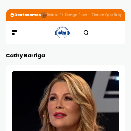
Destacamos
Rsiete Ft. Ñengo Flow – Tienen Que Bregar
Cathy Barriga