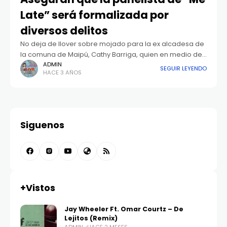
Late” será formalizada por
diversos delitos
No deja de llover sobre mojado para la ex alcadesa de
la comuna de Maipú, Cathy Barriga, quien en medio de
las causas judiciales que la complican actualmente,
ADMIN
SEGUIR LEYENDO
HACE 3 AÑOS
deberá pasar
Siguenos
+Vistos
Jay Wheeler Ft. Omar Courtz – De
Lejitos (Remix)