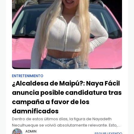
ENTRETENIMIENTO
¿Alcaldesa de Maipú?: Naya Fácil
anuncia posible candidatura tras
campaña a favor de los
damnificados
Dentro de estos últimos días, la figura de Nayadeth
Neculhueque se volvió absolutamente relevante. Esto,
porque, aunque no se esperaba, la influencer hizo una
ADMIN
SEGUIR LEYENDO