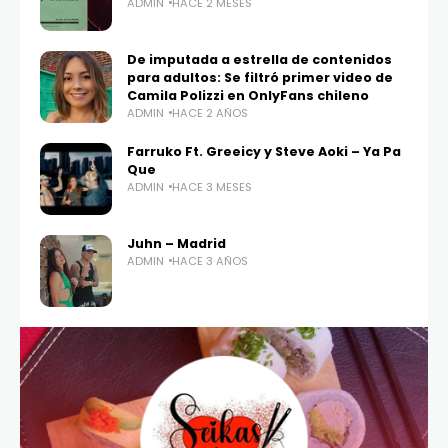
ADMIN
HACE 2 MESES
De imputada a estrella de contenidos
para adultos: Se filtró primer video de
Camila Polizzi en OnlyFans chileno
ADMIN
HACE 2 AÑOS
Farruko Ft. Greeicy y Steve Aoki – Ya Pa
Que
ADMIN
HACE 3 MESES
Juhn – Madrid
ADMIN
HACE 3 AÑOS