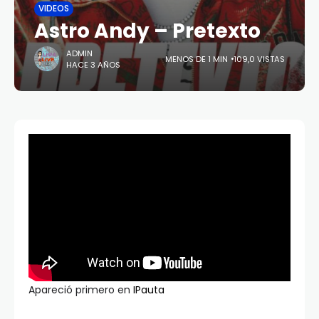
VIDEOS
Astro Andy – Pretexto
ADMIN
MENOS DE 1 MIN
109,0 VISTAS
HACE 3 AÑOS
Apareció primero en
IPauta