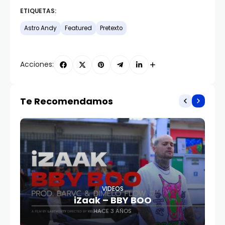
ETIQUETAS:
Astro Andy
Featured
Pretexto
Acciones:
Te Recomendamos
VIDEOS
iZaak – BBY BOO
HACE 3 AÑOS