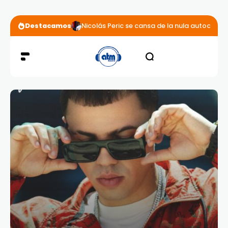
Destacamos
Nicolás Peric se cansa de la nula autocríti