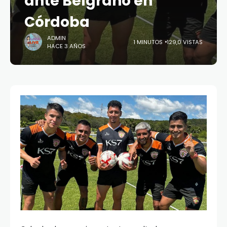
ante Belgrano en
Córdoba
ADMIN
1 MINUTOS
129,0 VISTAS
HACE 3 AÑOS