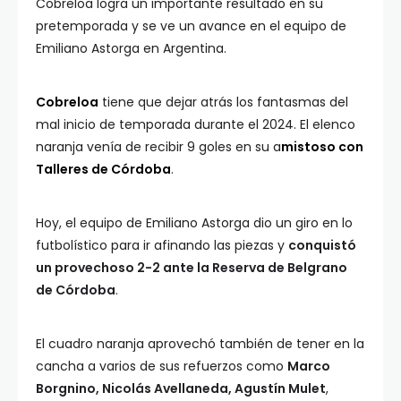
Cobreloa logra un importante resultado en su
pretemporada y se ve un avance en el equipo de
Emiliano Astorga en Argentina.
Cobreloa
tiene que dejar atrás los fantasmas del
mal inicio de temporada durante el 2024. El elenco
naranja venía de recibir 9 goles en su a
mistoso con
Talleres de Córdoba
.
Hoy, el equipo de Emiliano Astorga dio un giro en lo
futbolístico para ir afinando las piezas y
conquistó
un provechoso 2-2 ante la Reserva de Belgrano
de Córdoba
.
El cuadro naranja aprovechó también de tener en la
cancha a varios de sus refuerzos como
Marco
Borgnino, Nicolás Avellaneda, Agustín Mulet
,