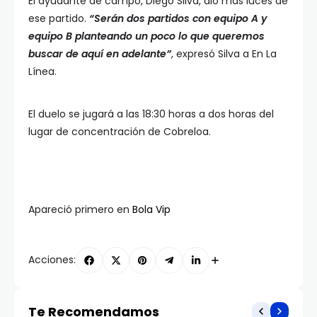
El ayudante de campo, Diego Silva, dio más luces de
ese partido.
“Serán dos partidos con equipo A y
equipo B planteando un poco lo que queremos
buscar de aquí en adelante”
, expresó Silva a En La
Línea.
El duelo se jugará a las 18:30 horas a dos horas del
lugar de concentración de Cobreloa.
Apareció primero en
Bola Vip
Acciones:
Te Recomendamos