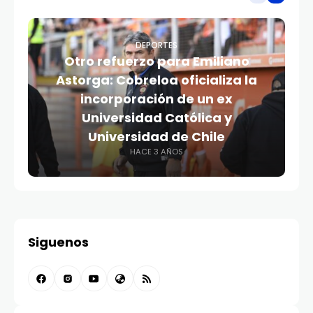
DEPORTES
Otro refuerzo para Emiliano
Astorga: Cobreloa oficializa la
incorporación de un ex
Universidad Católica y
Universidad de Chile
HACE 3 AÑOS
Siguenos