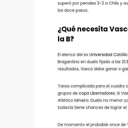
superó por penales 3-2 a Chile y av
los doce pasos.
¿Qué necesita Vasc
la B?
El elenco del ex
Universidad Católi
Bragantino en duelo fijado a las 21
resultados, Vasco debe ganar o ga
Tarea complicada para el cuadro d
grupos de
copa Libertadores
. Si V
Atlético Mineiro. Duelo no menor y
todavía tiene chances de lograr el 
De momento el probable once de Va