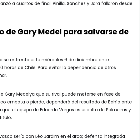
anzó a cuartos de final. Pinilla, Sánchez y Jara fallaron desde
o de Gary Medel para salvarse de
ca
se enfrenta este miércoles 6 de diciembre ante
:30 horas de Chile. Para evitar la dependencia de otros
nar.
e Gary Medelya que su rival puede meterse en fase de
asco empata o pierde, dependerá del resultado de Bahía ante
a que el equipo de Eduardo Vargas es escolta de Palmeiras y
titulo.
sco sería con Léo Jardim en el arco; defensa integrada