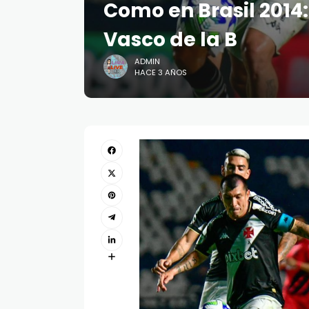
Como en Brasil 2014:
Vasco de la B
ADMIN
HACE 3 AÑOS