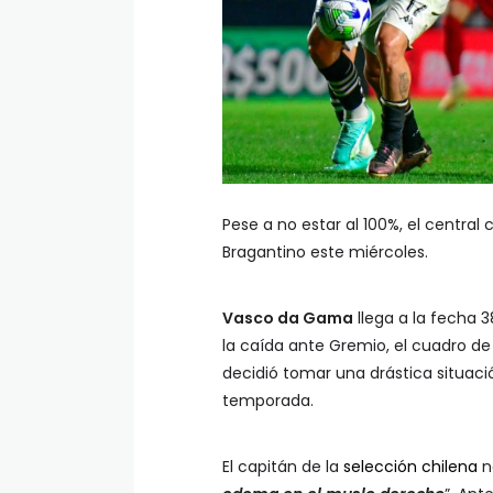
Pese a no estar al 100%, el central
Bragantino este miércoles.
Vasco da Gama
llega a la fecha 3
la caída ante Gremio, el cuadro d
decidió tomar una drástica situació
temporada.
El capitán de la
selección chilena
no