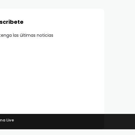
scribete
enga las últimas noticias
ma Live