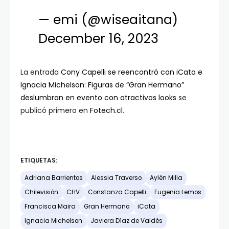
— emi (@wiseaitana)
December 16, 2023
La entrada
Cony Capelli se reencontró con iCata e
Ignacia Michelson: Figuras de “Gran Hermano”
deslumbran en evento con atractivos looks
se
publicó primero en
Fotech.cl
.
ETIQUETAS:
Adriana Barrientos
Alessia Traverso
Aylén Milla
Chilevisión
CHV
Constanza Capelli
Eugenia Lemos
Francisca Maira
Gran Hermano
iCata
Ignacia Michelson
Javiera Díaz de Valdés