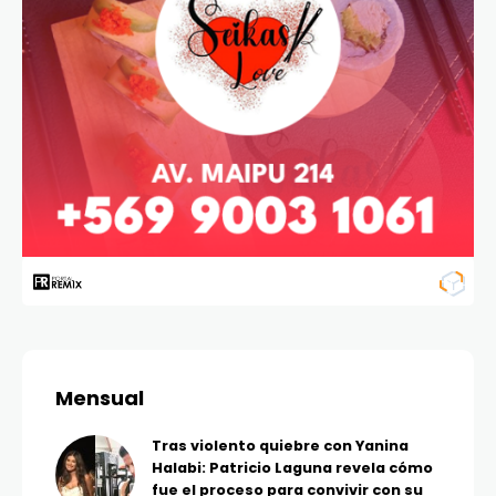
Mensual
Tras violento quiebre con Yanina
Halabi: Patricio Laguna revela cómo
fue el proceso para convivir con su