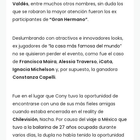
Valdés
, entre muchos otros nombres, sin duda los
que se robaron la mayor atención fueron los ex
participantes de
“Gran Hermano”
.
Deslumbrando con atractivos e innovadores looks,
ex jugadores de
“la casa más famosa del mundo”
no se quisieron perder el evento, como fue el caso
de
Francisca Maira
,
Alessia Traverso
,
iCata
,
Ignacia Michelson
y, por supuesto, la ganadora
Constanza Capelli
.
Fue en el lugar que Cony tuvo la oportunidad de
encontrarse con una de sus más fieles amigas
cuando estaba encerrada en el reality de
Chilevisión
, Nacha. Por causa del
viaje a México que
tuvo a la bailarina de 27 años ocupada
durante
varios días, la dupla no había tenido la oportunidad