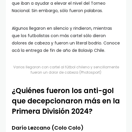
que iban a ayudar a elevar el nivel del Torneo
Nacional. Sin embargo, sólo fueron palabras.
Algunos llegaron en silencio y rindieron, mientras
que los futbolistas con más cartel sólo dieron
dolores de cabeza y fueron un literal bodrio. Conoce
acá la entrega de fin de año de Bolavip Chile.
Varios llegaron con cartel al fútbol chileno y sencillamente
fueron un dolor de cabeza (Photosport)
¿Quiénes fueron los anti-gol
que decepcionaron más en la
Primera División 2024?
Darío Lezcano (Colo Colo)