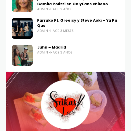
Camila Polizzi en OnlyFans chileno
ADMIN
HACE 2 AÑOS
Farruko Ft. Greeicy y Steve Aoki – Ya Pa
Que
ADMIN
HACE 3 MESES
Juhn – Madrid
ADMIN
HACE 3 AÑOS