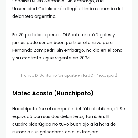
Schalke 04 en Alemania. Sin embargo, a la
Universidad Católica sólo llegó el lindo recuerdo del
delantero argentino.
En 20 partidos, apenas, Di Santo anotó 2 goles y
jamás pudo ser un buen partner ofensivo para
Fernando Zampedri. Sin embargo, no dio en el tono
y su contrato sigue vigente en 2024.
Franco Di Santo no fue aporte en la UC (Photosport)
Mateo Acosta (Huachipato)
Huachipato fue el campeón del fútbol chileno, sí. Se
equivocó con sus dos delanteros, también. El
cuadro siderúgico no tuvo buen ojo a la hora de
sumar a sus goleadores en el extranjero.