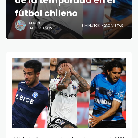
de la temporada en el
fútbol chileno
ADMIN
3 MINUTOS
121,0 VISTAS
HACE 3 AÑOS