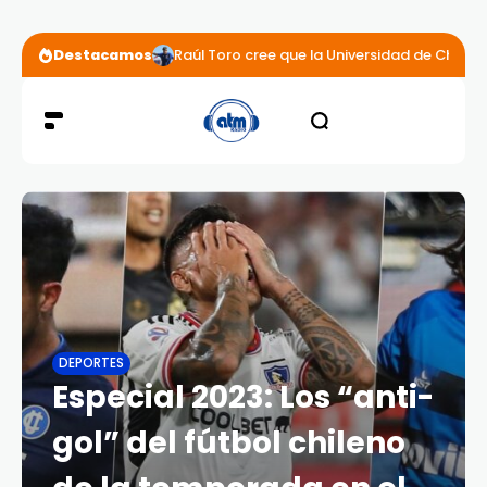
Destacamos
Raúl Toro cree que la Universidad de Chile 
DEPORTES
Especial 2023: Los “anti-
gol” del fútbol chileno