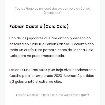
Tobías Figueroa no logró dar pie con bola en Curicó
(Photosport)
Fabián Castillo (Colo Colo)
Uno de los jugadores que fue antigol y decepción
absoluta en Chile fue Fabián Castillo. El colombiano
tenía un currículum potente antes de llegar a Colo
Colo, pero no pudo mostrar nada.
Lesiones una tras otras y un bajo nivel condenaron a
Castillo para la temporada 2023. Apenas 12 partidos
y 2 goles anotó el extremo albo.
Fabián Castillo no rindió en Colo Colo (Photosport)