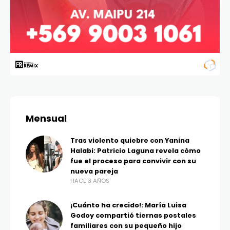
Mensual
Tras violento quiebre con Yanina
Halabi: Patricio Laguna revela cómo
fue el proceso para convivir con su
nueva pareja
HACE 3 AÑOS
¡Cuánto ha crecido!: María Luisa
Godoy compartió tiernas postales
familiares con su pequeño hijo