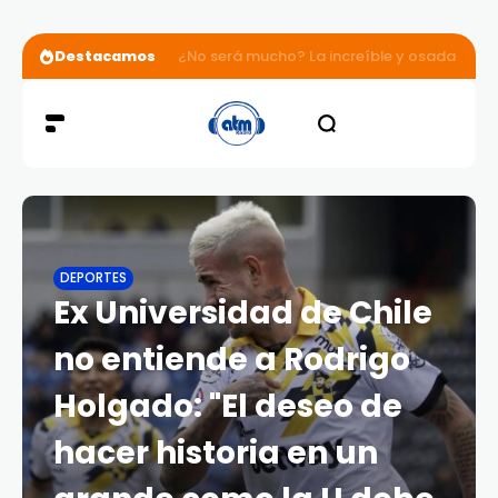
Destacamos
¿No será mucho? La increíble y osada comp
DEPORTES
Ex Universidad de Chile
no entiende a Rodrigo
Holgado: "El deseo de
hacer historia en un