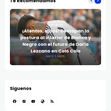
Te Recomendamos
DEPORTES
¡Atentos, albos! Destapan la
postura al interior de Blanco y
Negro con el futuro de Darío
Lezcano en Colo Colo
HACE 3 AÑOS
Siguenos