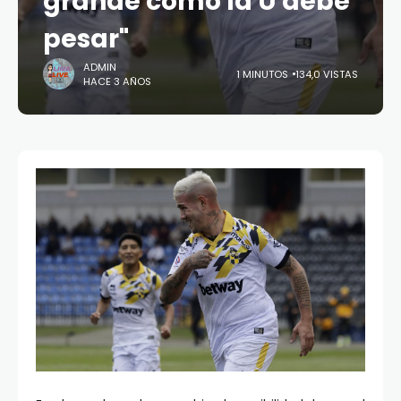
grande como la U debe
pesar"
ADMIN
1 MINUTOS
134,0 VISTAS
HACE 3 AÑOS