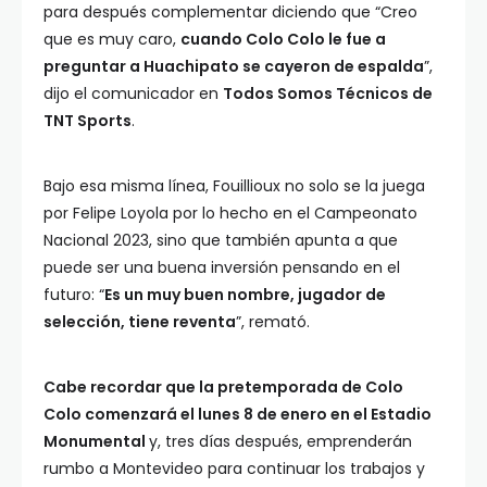
para después complementar diciendo que “Creo
que es muy caro,
cuando Colo Colo le fue a
preguntar a Huachipato se cayeron de espalda
”,
dijo el comunicador en
Todos Somos Técnicos de
TNT Sports
.
Bajo esa misma línea, Fouillioux no solo se la juega
por Felipe Loyola por lo hecho en el Campeonato
Nacional 2023, sino que también apunta a que
puede ser una buena inversión pensando en el
futuro: “
Es un muy buen nombre, jugador de
selección, tiene reventa
”, remató.
Cabe recordar que la pretemporada de Colo
Colo comenzará el lunes 8 de enero en el Estadio
Monumental
y, tres días después, emprenderán
rumbo a Montevideo para continuar los trabajos y