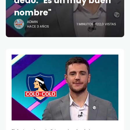
dedo: "Es un muy buen
nombre"
ADMIN
1 MINUTOS
122,0 VISTAS
HACE 3 AÑOS