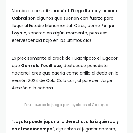
Nombres como
Arturo Vial, Diego Rubio y Luciano
Cabral
son algunos que suenan con fuerza para
llegar al Estadio Monumental. Otros, como
Felipe
Loyola
, sonaron en algún momento, pero esa
efervescencia bajó en los últimos días.
Es precisamente el crack de Huachipato el jugador
que
Gonzalo Fouillioux
, destacado periodista
nacional, cree que caería como anillo al dedo en la
versión 2024 de Colo Colo con, al parecer, Jorge
Almirón a la cabeza.
Fouillioux se la juega por Loyola en el Cacique.
“
Loyola puede
jugar a la derecha, a la izquierda y
en el mediocampo
”, dijo sobre el jugador acerero,