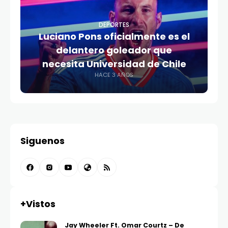
DEPORTES
Luciano Pons oficialmente es el
delantero goleador que
necesita Universidad de Chile
HACE 3 AÑOS
Siguenos
+Vistos
Jay Wheeler Ft. Omar Courtz – De