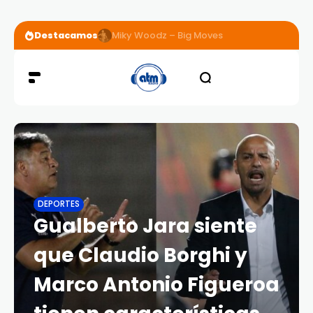
Destacamos
Miky Woodz – Big Moves
DEPORTES
Gualberto Jara siente
que Claudio Borghi y
Marco Antonio Figueroa