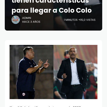
tienen características
para llegar a Colo Colo
ADMIN
1 MINUTOS
115,0 VISTAS
HACE 3 AÑOS