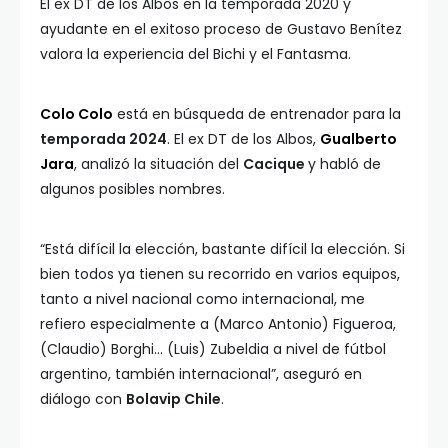
El ex DT de los Albos en la temporada 2020 y
ayudante en el exitoso proceso de Gustavo Benítez
valora la experiencia del Bichi y el Fantasma.
Colo Colo
está en búsqueda de entrenador para la
temporada 2024
. El ex DT de los Albos,
Gualberto
Jara
, analizó la situación del
Cacique
y habló de
algunos posibles nombres.
“Está difícil la elección, bastante difícil la elección. Si
bien todos ya tienen su recorrido en varios equipos,
tanto a nivel nacional como internacional, me
refiero especialmente a (Marco Antonio) Figueroa,
(Claudio) Borghi… (Luis) Zubeldia a nivel de fútbol
argentino, también internacional”, aseguró en
diálogo con
Bolavip Chile
.