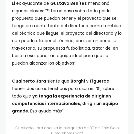
El ex ayudante de
Gustavo Benítez
mencionó
algunas claves: “El tema pasa sobre todo por la
propuesta que puedan tener y el proyecto que se
tenga en mente tanto del directorio como también
del técnico que llegue, el proyecto del directorio y lo
que pueda ofrecer el técnico, analizar un poco su
trayectoria, su propuesta futbolística, tratar de, en
base a eso, poner un equipo ideal para que se
puedan alcanzar los objetivos”.
Gualberto Jara
siente que
Borghi
y
Figueroa
tienen dos características para asumir: “Sí, sobre
todo que
ya tenga la experiencia de dirigir en
competencias internacionales, dirigir un equipo
grande
. Eso ayuda más”.
Gualberto Jara analiza la búsqueda de DT de Colo Colo
(Foto: Photosport)