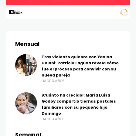
Mensual
Tras violento quiebre con Yanina
Halabi: Patricio Laguna revela cómo
fue el proceso para convivir con su
nueva pareja
HACE 3 AÑOS
¡Cuánto ha crecido!: María Luisa
Godoy compartió tiernas postales
familiares con su pequeño hijo
Domingo
HACE 3 AÑOS
Semanal