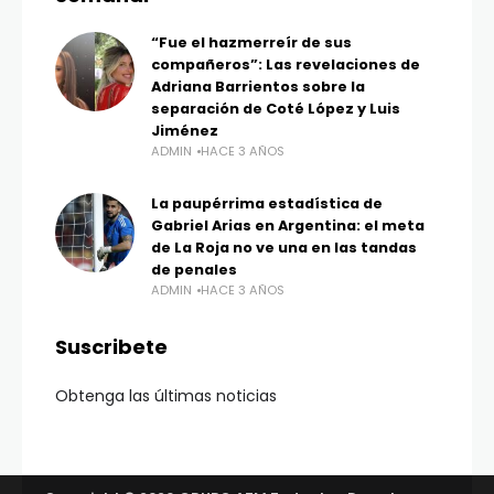
“Fue el hazmerreír de sus
compañeros”: Las revelaciones de
Adriana Barrientos sobre la
separación de Coté López y Luis
Jiménez
ADMIN
HACE 3 AÑOS
La paupérrima estadística de
Gabriel Arias en Argentina: el meta
de La Roja no ve una en las tandas
de penales
ADMIN
HACE 3 AÑOS
Suscribete
Obtenga las últimas noticias