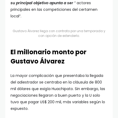
su principal objetivo apunta a ser
“ actores
principales en las competiciones del certamen
local”.
Gustavo Álvarez llega con contrato por una temporada y
con opción de extenderlo.
El millonario monto por
Gustavo Álvarez
La mayor complicación que presentaba la llegada
del adiestrador se centraba en la cláusula de 800
mil dólares que exigía Huachipato. Sin embargo, las
negociaciones llegaron a buen puerto y la U solo
tuvo que pagar US$ 200 mil, más variables según lo
expuesto.