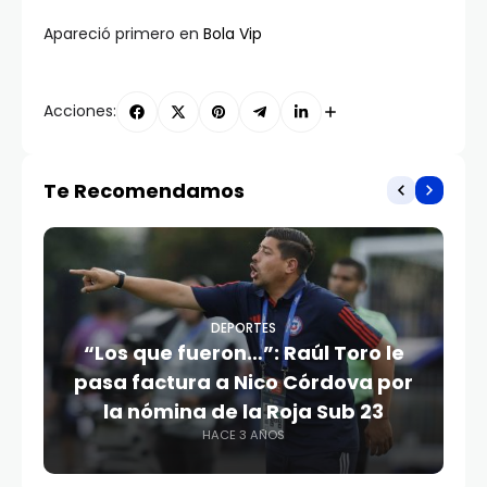
Apareció primero en
Bola Vip
Acciones:
Te Recomendamos
DEPORTES
“Los que fueron…”: Raúl Toro le
pasa factura a Nico Córdova por
la nómina de la Roja Sub 23
HACE 3 AÑOS