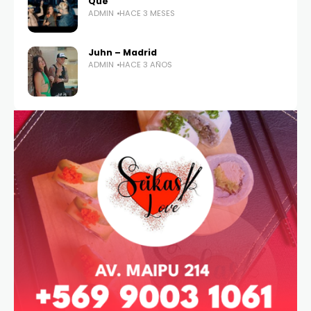
Que
ADMIN
HACE 3 MESES
Juhn – Madrid
ADMIN
HACE 3 AÑOS