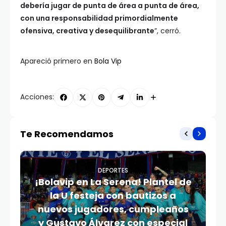
debería jugar de punta de área a punta de área,
con una responsabilidad primordialmente
ofensiva, creativa y desequilibrante
”, cerró.
Apareció primero en
Bola Vip
Acciones:
Te Recomendamos
DEPORTES
¡Bolavip en La Serena! Plantel de
la U festeja con bautizos a
nuevos jugadores, cumpleaños
y Gustavo Álvarez con especial