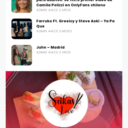
Camila Polizzi en OnlyFans chileno
ADMIN
HACE 2 AÑOS
Farruko Ft. Greeicy y Steve Aoki – Ya Pa
Que
ADMIN
HACE 3 MESES
Juhn – Madrid
ADMIN
HACE 3 AÑOS