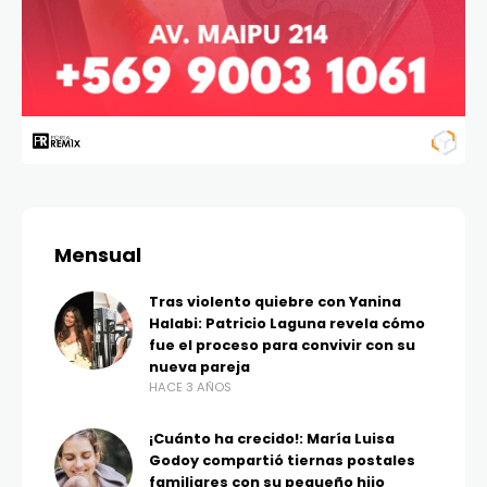
Mensual
Tras violento quiebre con Yanina
Halabi: Patricio Laguna revela cómo
fue el proceso para convivir con su
nueva pareja
HACE 3 AÑOS
¡Cuánto ha crecido!: María Luisa
Godoy compartió tiernas postales
familiares con su pequeño hijo