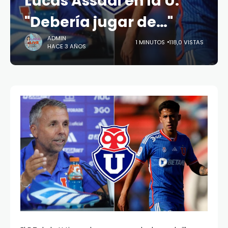
Lucas Assadi en la U:
"Debería jugar de…"
ADMIN
1 MINUTOS
118,0 VISTAS
HACE 3 AÑOS