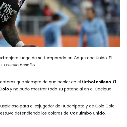
l extranjero luego de su temporada en Coquimbo Unido. El
 su nuevo desafío.
lanteros que siempre da que hablar en el
fútbol chileno
. El
 Colo
y no pudo mostrar todo su potencial en el Cacique.
uspicioso para el exjugador de Huachipato y de Colo Colo.
 estuvo defendiendo los colores de
Coquimbo Unido
.