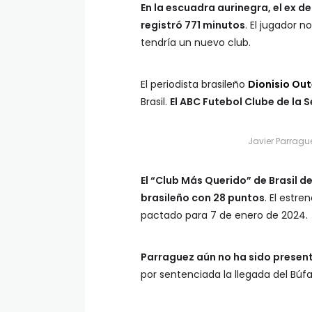
En la escuadra aurinegra, el ex d
registró 771 minutos
. El jugador n
tendría un nuevo club.
El periodista brasileño
Dionisio Ou
Brasil.
El ABC Futebol Clube de la S
Javier Parragu
El “Club Más Querido” de Brasil d
brasileño con 28 puntos
. El estr
pactado para 7 de enero de 2024.
Parraguez aún no ha sido present
por sentenciada la llegada del Búfa