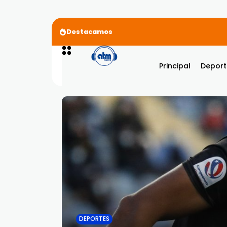
Destacamos
Karol G Ft. Tiësto – Contigo
Principal
Deport
DEPORTES