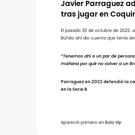
Javier Parraguez ad
tras jugar en Coqu
El pasado 30 de octubre de 2023, Ja
Búfalo ahí dio cuenta que tenía de
“Tenemos ahí a un par de personas
mañana por qué no volver a un Bra
Parraguez en 2022 defendió la ca
en la Serie B.
Apareció primero en
Bola Vip