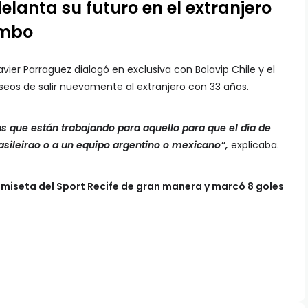
elanta su futuro en el extranjero
imbo
vier Parraguez dialogó en exclusiva con Bolavip Chile y el
seos de salir nuevamente al extranjero con 33 años.
 que están trabajando para aquello para que el día de
sileirao o a un equipo argentino o mexicano”,
explicaba.
miseta del Sport Recife de gran manera y marcó 8 goles