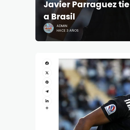
Javier Parraguez tie
a Brasil
ADMIN
HACE 3 AÑOS