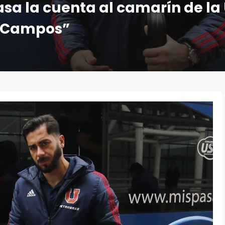
asa la cuenta al camarín de la
l Campos”