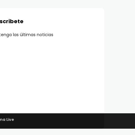
scribete
enga las últimas noticias
ma Live