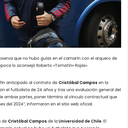
e observa que no hubo guías en el camarín con el arquero de
poca lo aconsejó Roberto «Tomatín» Rojas».
in anticipado al contrato de
Cristóbal Campos
en la
on el futbolista de 24 años y tras una evaluación general del
de ambas partes, poner término al vínculo contractual que
nes del 2024”, informaron en el sitio web oficial.
da de
Cristóbal Campos
de la
Universidad de Chile
. El