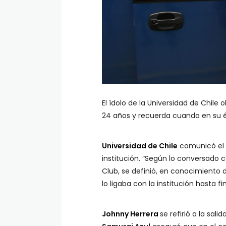
El ídolo de la Universidad de Chil
24 años y recuerda cuando en su é
Universidad de Chile
comunicó el f
institución. “Según lo conversado c
Club, se definió, en conocimiento 
lo ligaba con la institución hasta fi
Johnny Herrera
se refirió a la sali