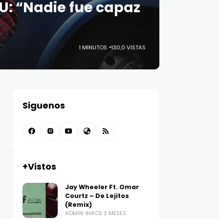
 U: “Nadie fue capaz
1 MINUTOS
130,0 VISTAS
Siguenos
+Vistos
Jay Wheeler Ft. Omar
Courtz – De Lejitos
(Remix)
ADMIN
HACE 2 MESES