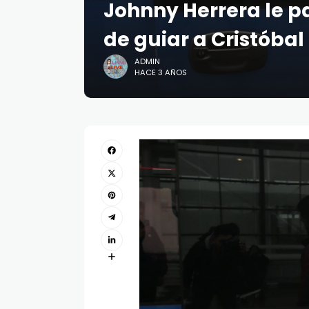
Johnny Herrera le p
de guiar a Cristóba
ADMIN
HACE 3 AÑOS