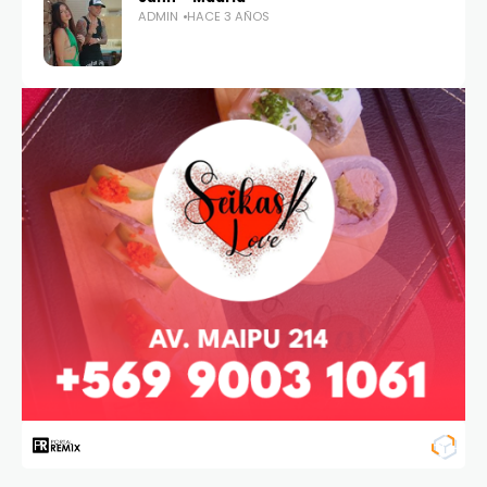
ADMIN
HACE 3 AÑOS