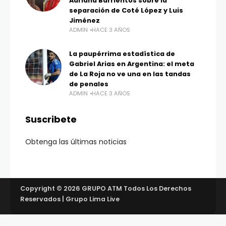
Adriana Barrientos sobre la
separación de Coté López y Luis
Jiménez
ADMIN
HACE 3 AÑOS
La paupérrima estadística de
Gabriel Arias en Argentina: el meta
de La Roja no ve una en las tandas
de penales
ADMIN
HACE 3 AÑOS
Suscribete
Obtenga las últimas noticias
Copyright © 2026 GRUPO ATM Todos Los Derechos
Reservados | Grupo Lima Live