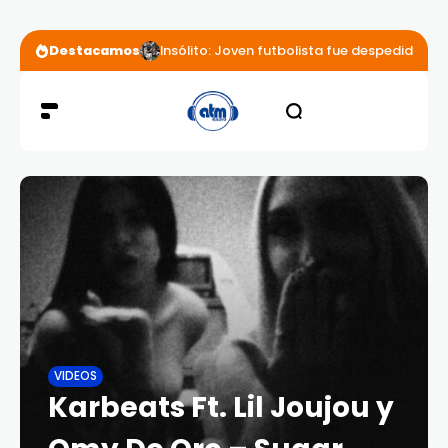
Destacamos
Insólito: Joven futbolista fue despedido por
VIDEOS
Karbeats Ft. Lil Joujou y