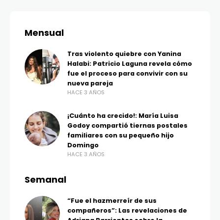
Mensual
Tras violento quiebre con Yanina
Halabi: Patricio Laguna revela cómo
fue el proceso para convivir con su
nueva pareja
HACE 3 AÑOS
¡Cuánto ha crecido!: María Luisa
Godoy compartió tiernas postales
familiares con su pequeño hijo
Domingo
HACE 3 AÑOS
Semanal
“Fue el hazmerreír de sus
compañeros”: Las revelaciones de