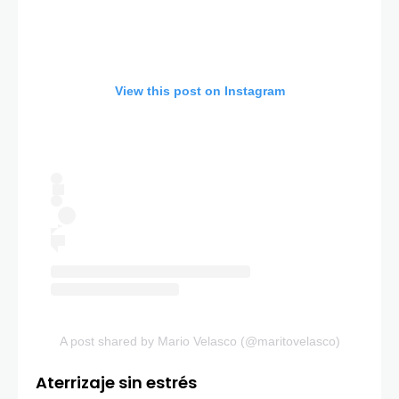
View this post on Instagram
A post shared by Mario Velasco (@maritovelasco)
Aterrizaje sin estrés