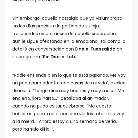
Sin embargo, aquella nostalgia que ya vislumbraba
en los días previos a la partida de su hija,
trascurridos cinco meses de aquella separación,
aun le sigue afectando en lo emocional, tal como lo
detalló en conversación con
Daniel Fuenzalida
en
su programa “
Sin Dios ni Late
”.
“Nadie entiende bien lo que te está pasando. Me voy
un poco para adentro con cosas de mi vida”, explicó
de inicio. “Tengo días muy buenos y muy malos. Me
encierro, lloro harto…”, detallaba al animador,
cuando no pudo evitar quebrarse. “Me cuesta
hablar un poco, me emociona ver las fotos, me voy
a la mierd.… Ahora estoy a una semana de verla,
pero ha sido difícil”,