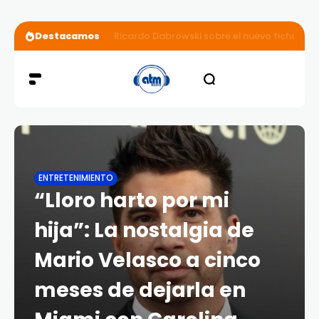
Destacamos
Ricardo Dabrowski sobre el nuevo fichaje de
ENTRETENIMIENTO
“Lloro harto por mi
hija”: La nostalgia de
Mario Velasco a cinco
meses de dejarla en