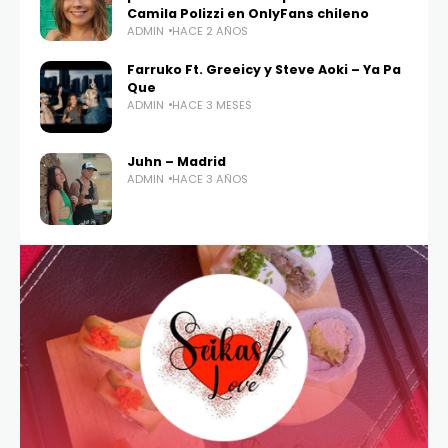
Camila Polizzi en OnlyFans chileno
ADMIN
HACE 2 AÑOS
Farruko Ft. Greeicy y Steve Aoki – Ya Pa
Que
ADMIN
HACE 3 MESES
Juhn – Madrid
ADMIN
HACE 3 AÑOS