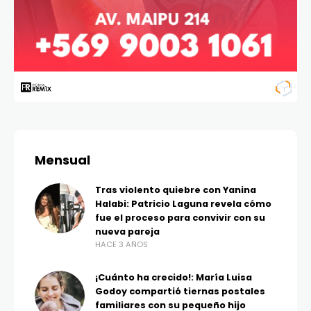
Mensual
Tras violento quiebre con Yanina
Halabi: Patricio Laguna revela cómo
fue el proceso para convivir con su
nueva pareja
HACE 3 AÑOS
¡Cuánto ha crecido!: María Luisa
Godoy compartió tiernas postales
familiares con su pequeño hijo