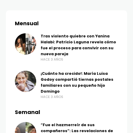
Mensual
Tras violento quiebre con Yanina
Halabi: Patricio Laguna revela cómo
fue el proceso para convivir con su
nueva pareja
HACE 3 AÑOS
¡Cuánto ha crecido!: María Luisa
Godoy compartió tiernas postales
familiares con su pequeño hijo
Domingo
HACE 3 AÑOS
Semanal
“Fue el hazmerreír de sus
compañeros”: Las revelaciones de