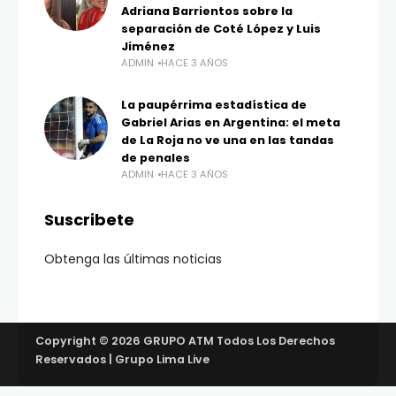
Adriana Barrientos sobre la
separación de Coté López y Luis
Jiménez
ADMIN
HACE 3 AÑOS
La paupérrima estadística de
Gabriel Arias en Argentina: el meta
de La Roja no ve una en las tandas
de penales
ADMIN
HACE 3 AÑOS
Suscribete
Obtenga las últimas noticias
Copyright © 2026 GRUPO ATM Todos Los Derechos
Reservados | Grupo Lima Live