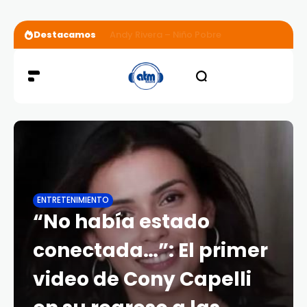
Destacamos
Andy Rivera – Niño Pobre
ENTRETENIMIENTO
“No había estado
conectada…”: El primer
video de Cony Capelli