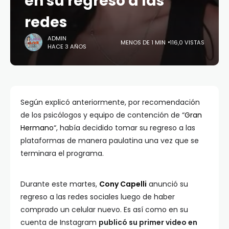
en su regreso a las
redes
ADMIN
MENOS DE 1 MIN
116,0 VISTAS
HACE 3 AÑOS
Según explicó anteriormente, por recomendación
de los psicólogos y equipo de contención de “
Gran
Hermano
“, había decidido tomar su regreso a las
plataformas de manera paulatina una vez que se
terminara el programa.
Durante este martes,
Cony Capelli
anunció su
regreso a las redes sociales luego de haber
comprado un celular nuevo. Es así como en su
cuenta de Instagram
publicó su primer video en