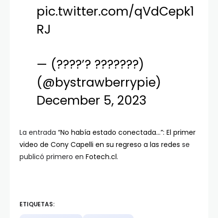
pic.twitter.com/qVdCepk1
RJ
— (????’? ???????)
(@bystrawberrypie)
December 5, 2023
La entrada
“No había estado conectada…”: El primer
video de Cony Capelli en su regreso a las redes
se
publicó primero en
Fotech.cl
.
ETIQUETAS: