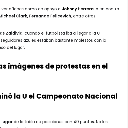
do ver afiches como en apoyo a
Johnny Herrera
, o en contra
Michael Clark, Fernando Felicevich
, entre otros.
as Zaldivia
, cuando el futbolista iba a llegar a la U
 seguidores azules estaban bastante molestos con la
so del lugar.
as imágenes de protestas en el
minó la U el Campeonato Nacional
 lugar
de la tabla de posiciones con 40 puntos. No les