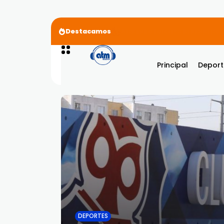
Destacamos
Beéle Ft. Wisin – Tu Boca
Principal
Deport
DEPORTES