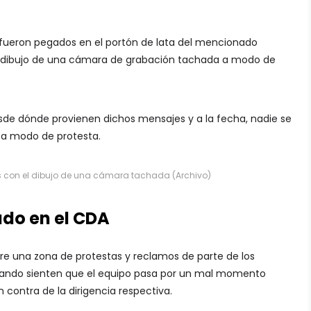
s fueron pegados en el portón de lata del mencionado
l dibujo de una cámara de grabación tachada a modo de
esde dónde provienen dichos mensajes y a la fecha, nadie se
o a modo de protesta.
es con el dibujo de una cámara tachada (Archivo)
ado en el CDA
pre una zona de protestas y reclamos de parte de los
cuando sienten que el equipo pasa por un mal momento
 contra de la dirigencia respectiva.