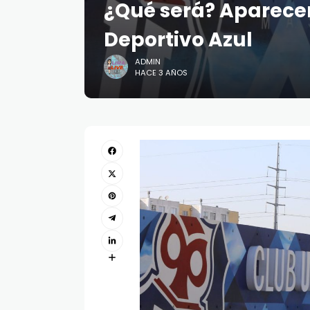
¿Qué será? Aparecen
Deportivo Azul
ADMIN
HACE 3 AÑOS