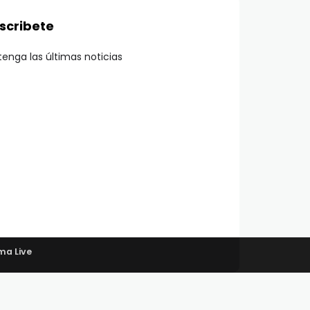
scribete
enga las últimas noticias
ma Live