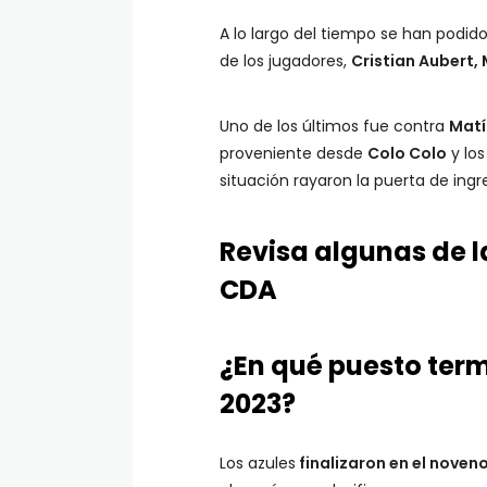
A lo largo del tiempo se han podi
de los jugadores,
Cristian Aubert, 
Uno de los últimos fue contra
Matí
proveniente desde
Colo Colo
y los
situación rayaron la puerta de ingre
Revisa algunas de l
CDA
¿En qué puesto ter
2023?
Los azules
finalizaron en el noveno