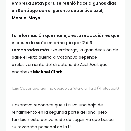
empresa ZetaSport
,
se reunió hace algunos días
en Santiago con el gerente deportivo azul,
Manuel Mayo
.
La información que maneja esta redacción es que
el acuerdo sería en principio por 2 ó 3
temporadas más
. Sin embargo, la gran decisión de
darle el visto bueno a Casanova depende
exclusivamente del directorio de Azul Azul, que
encabeza
Michael Clark
.
Luis Casanova aún no decide su futuro en la U (Photosport)
Casanova reconoce que sí tuvo una baja de
rendimiento en la segunda parte del año, pero
también está convencido de seguir ya que busca
su revancha personal en la U.