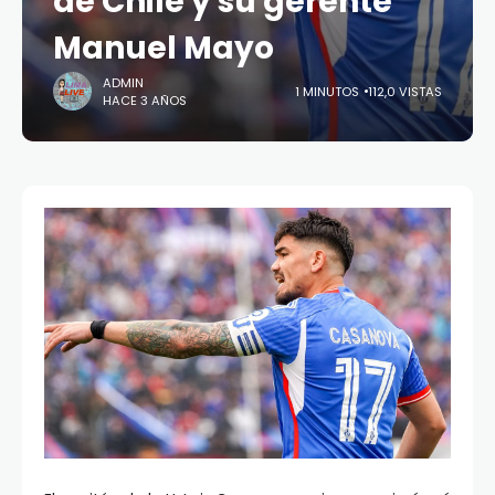
de Chile y su gerente
Manuel Mayo
ADMIN
1 MINUTOS
112,0 VISTAS
HACE 3 AÑOS