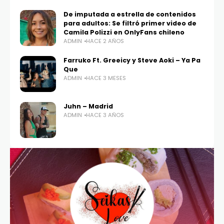
De imputada a estrella de contenidos
para adultos: Se filtró primer video de
Camila Polizzi en OnlyFans chileno
ADMIN
HACE 2 AÑOS
Farruko Ft. Greeicy y Steve Aoki – Ya Pa
Que
ADMIN
HACE 3 MESES
Juhn – Madrid
ADMIN
HACE 3 AÑOS