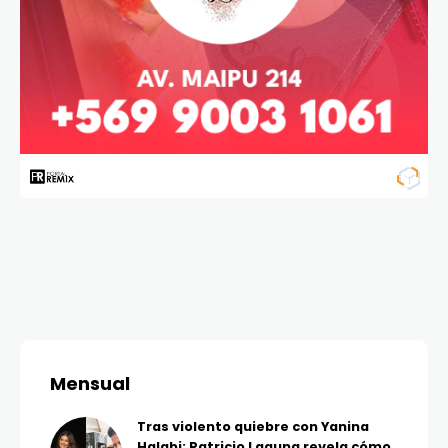
Mensual
Tras violento quiebre con Yanina
Halabi: Patricio Laguna revela cómo