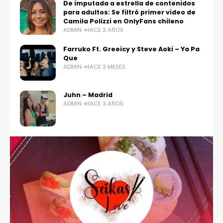
De imputada a estrella de contenidos
para adultos: Se filtró primer video de
Camila Polizzi en OnlyFans chileno
ADMIN
HACE 2 AÑOS
Farruko Ft. Greeicy y Steve Aoki – Ya Pa
Que
ADMIN
HACE 3 MESES
Juhn – Madrid
ADMIN
HACE 3 AÑOS