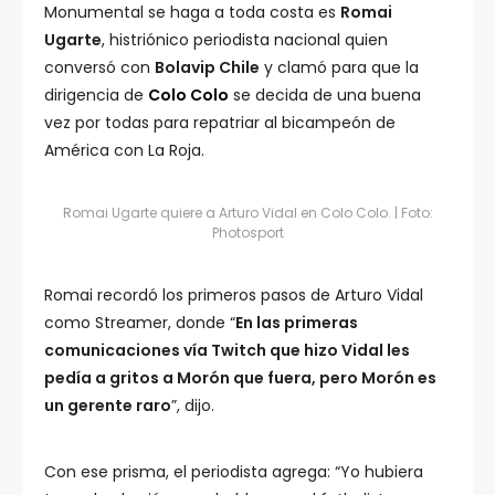
Monumental se haga a toda costa es
Romai
Ugarte
, histriónico periodista nacional quien
conversó con
Bolavip Chile
y clamó para que la
dirigencia de
Colo Colo
se decida de una buena
vez por todas para repatriar al bicampeón de
América con La Roja.
Romai Ugarte quiere a Arturo Vidal en Colo Colo. | Foto:
Photosport
Romai recordó los primeros pasos de Arturo Vidal
como Streamer, donde “
En las primeras
comunicaciones vía Twitch que hizo Vidal les
pedía a gritos a Morón que fuera, pero Morón es
un gerente raro
”, dijo.
Con ese prisma, el periodista agrega: “Yo hubiera