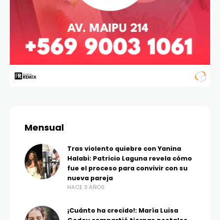
Mensual
Tras violento quiebre con Yanina
Halabi: Patricio Laguna revela cómo
fue el proceso para convivir con su
nueva pareja
HACE 3 AÑOS
¡Cuánto ha crecido!: María Luisa