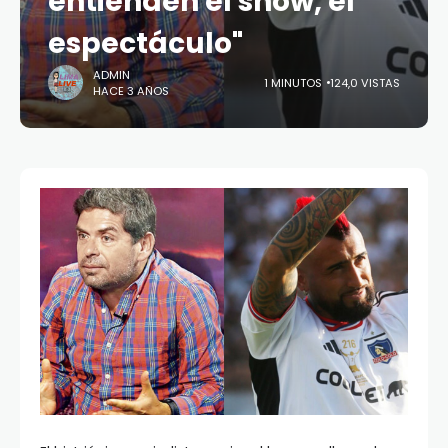
entienden el show, el
espectáculo"
ADMIN
1 MINUTOS
124,0 VISTAS
HACE 3 AÑOS