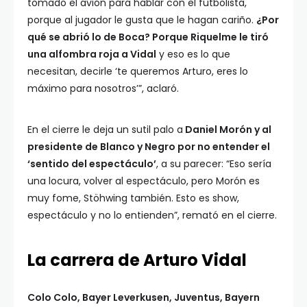
tomado el avión para hablar con el futbolista,
porque al jugador le gusta que le hagan cariño.
¿Por
qué se abrió lo de Boca? Porque Riquelme le tiró
una alfombra roja a Vidal
y eso es lo que
necesitan, decirle ‘te queremos Arturo, eres lo
máximo para nosotros’”, aclaró.
En el cierre le deja un sutil palo a
Daniel Morón y al
presidente de Blanco y Negro por no entender el
‘sentido del espectáculo’
, a su parecer: “Eso sería
una locura, volver al espectáculo, pero Morón es
muy fome, Stöhwing también. Esto es show,
espectáculo y no lo entienden”, remató en el cierre.
La carrera de Arturo Vidal
Colo Colo, Bayer Leverkusen, Juventus, Bayern