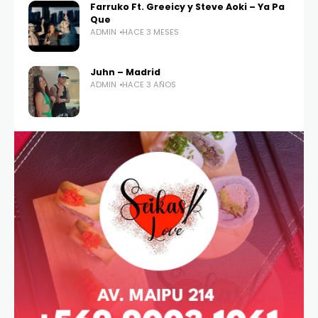
Farruko Ft. Greeicy y Steve Aoki – Ya Pa
Que
ADMIN
HACE 3 MESES
Juhn – Madrid
ADMIN
HACE 3 AÑOS