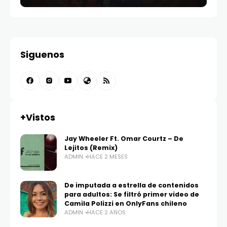
Siguenos
+Vistos
Jay Wheeler Ft. Omar Courtz – De
Lejitos (Remix)
ADMIN
HACE 2 MESES
De imputada a estrella de contenidos
para adultos: Se filtró primer video de
Camila Polizzi en OnlyFans chileno
ADMIN
HACE 2 AÑOS