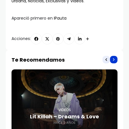
Urbana, Noticias, Exclusivas y Videos
.
Apareció primero en
IPauta
Acciones:
Te Recomendamos
VIDEOS
Lit Killah – Dreams & Love
HACE 2 AÑOS