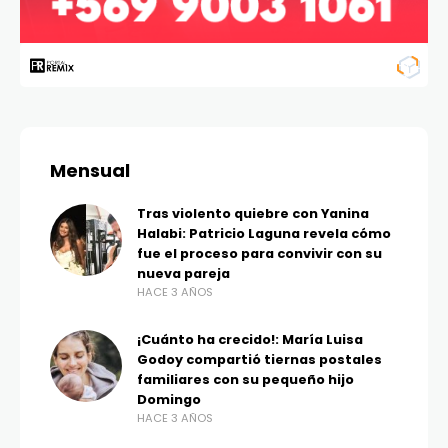
Mensual
Tras violento quiebre con Yanina
Halabi: Patricio Laguna revela cómo
fue el proceso para convivir con su
nueva pareja
HACE 3 AÑOS
¡Cuánto ha crecido!: María Luisa
Godoy compartió tiernas postales
familiares con su pequeño hijo
Domingo
HACE 3 AÑOS