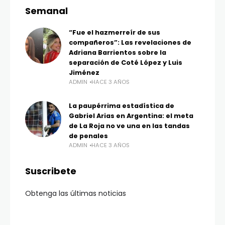
Semanal
“Fue el hazmerreír de sus
compañeros”: Las revelaciones de
Adriana Barrientos sobre la
separación de Coté López y Luis
Jiménez
ADMIN
HACE 3 AÑOS
La paupérrima estadística de
Gabriel Arias en Argentina: el meta
de La Roja no ve una en las tandas
de penales
ADMIN
HACE 3 AÑOS
Suscribete
Obtenga las últimas noticias