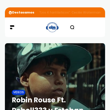
Destacamos
“Los 4 fantásticos”: Cecilio Waterman se va
VIDEOS
Robin Rouse Ft.