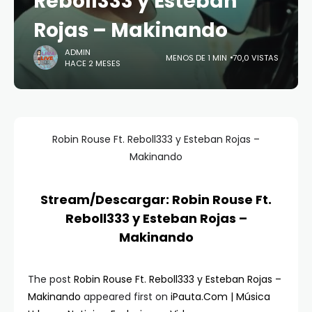
Reboll333 y Esteban
Rojas – Makinando
ADMIN
MENOS DE 1 MIN
70,0 VISTAS
HACE 2 MESES
Robin Rouse Ft. Reboll333 y Esteban Rojas –
Makinando
Stream/Descargar: Robin Rouse Ft.
Reboll333 y Esteban Rojas –
Makinando
The post
Robin Rouse Ft. Reboll333 y Esteban Rojas –
Makinando
appeared first on
iPauta.Com | Música